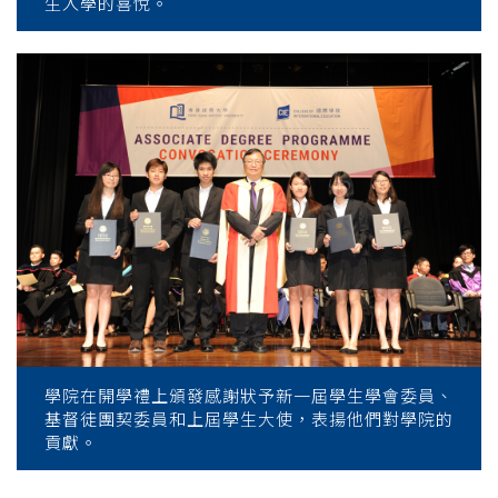
生入學的喜悅。
學院在開學禮上頒發感謝狀予新一屆學生學會委員、
基督徒團契委員和上屆學生大使，表揚他們對學院的
貢獻。