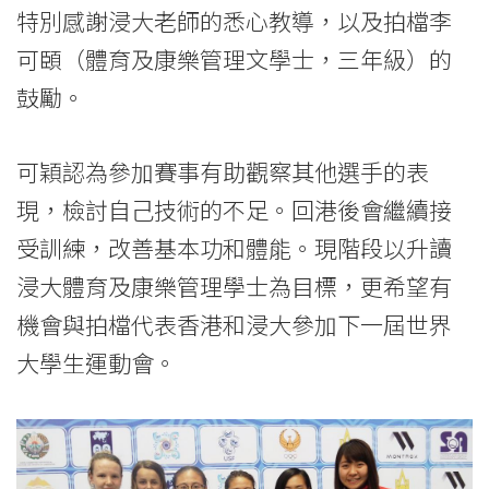
-
特別感謝浸大老師的悉心教導，以及拍檔李
國
可頣（體育及康樂管理文學士，三年級）的
際
鼓勵。
學
可穎認為參加賽事有助觀察其他選手的表
院
現，檢討自己技術的不足。回港後會繼續接
-
受訓練，改善基本功和體能。現階段以升讀
香
浸大體育及康樂管理學士為目標，更希望有
機會與拍檔代表香港和浸大參加下一屆世界
港
大學生運動會。
浸
會
大