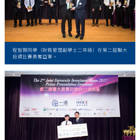
程智顥同學（財務管理副學士二年級）在第二屆聯大
投資比賽勇奪亞軍。