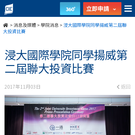
浸
立即申請
大
>
消息及媒體
>
學院消息
>
浸大國際學院同學揚威第二屆聯
國
大投資比賽
際
浸大國際學院同學揚威第
學
二屆聯大投資比賽
院
同
2017年11月03日
返回
學
揚
威