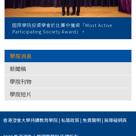
國際學院投資學會於比賽中獲頒「Most Active
Participating Society Award」。
學院消息
新聞稿
學院刊物
學院短片
香港浸會大學
持續教育學院
|
私隱政策
|
免責聲明
|
無障礙網頁