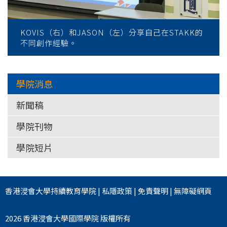
KOVIS（右）和JASON（左）分享自己在STAKK的
不同創作經驗。
學院消息
新聞稿
學院刊物
學院短片
香港浸會大學
持續教育學院
|
私隱政策
|
免責聲明
|
無障礙網頁
2026 香港浸會大學國際學院 版權所有