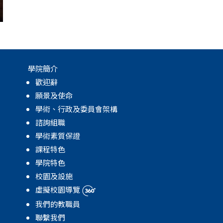
學院簡介
歡迎辭
願景及使命
學術、行政及委員會架構
諮詢組職
學術素質保證
課程特色
學院特色
校園及設施
虛擬校園導覽
我們的教職員
聯繫我們