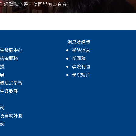
工作經驗和心得，使同學獲益良多。
消息及媒體
生發展中心
學院消息
諮詢服務
新聞稿
援
學院刊物
展
學院短片
體驗式學習
生涯發展
就
及資助計劃
動