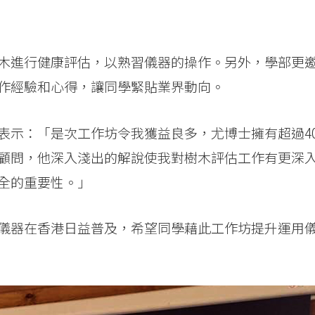
木進行健康評估，以熟習儀器的操作。另外，學部更
作經驗和心得，讓同學緊貼業界動向。
表示：「是次工作坊令我獲益良多，尤博士擁有超過4
顧問，他深入淺出的解說使我對樹木評估工作有更深
全的重要性。」
儀器在香港日益普及，希望同學藉此工作坊提升運用