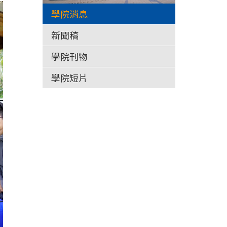
學院消息
新聞稿
學院刊物
學院短片