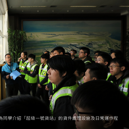
為同學介紹「超級一號貨站」的貨件處理設施及日常運作程