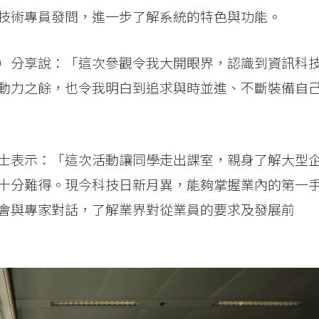
技術專員發問，進一步了解系統的特色與功能。
）分享說：「這次參觀令我大開眼界，認識到資訊科
動力之餘，也令我明白到追求與時並進、不斷裝備自
士表示：「這次活動讓同學走出課室，親身了解大型
十分難得。現今科技日新月異，能夠掌握業內的第一
會與專家對話，了解業界對從業員的要求及發展前