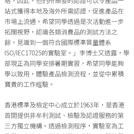
格，因此，他們所頒發的認證可以令產品一
站式獲得本地及海外所需認證，促進產品在
市場上流通。希望同學透過是次活動進一步
拓闊視野，認識各類消費品的測試方法之
餘，見識到一個符合國際標準質量體系
ISO/IEC17025的實驗室。」李博士又透露，學
部現正為同學安排暑期實習，希望同學能夠
學以致用，體驗產品檢測流程，並從中累積
寶貴的工作經驗。
香港標準及檢定中心成立於1963年，是香港
首間提供非牟利測試、檢驗及認證服務的第
三方獨立機構。透過檢測程序，實驗室為工