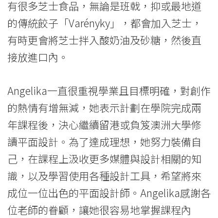
有很多芝士食品，無論是班戟，抑或最地道
的傳統餃子「Varényky」，都會加入芝士，
有時更會將芝士拌入酸奶油及砂糖，然後直
接放進口內。
Angelika一直很重視學業且目標明確，對創作
的熱情有增無減，她表示計劃在學院完成兩
年課程後，決心繼續留港或負笈澳洲大學修
讀平面設計。為了達成理想，她努力裝備自
己，在課程上汲收更多媒體與設計相關的知
識，以及學習使用各種設計工具，希望將來
成位一位出色的平面設計師。Angelika感謝各
位老師的眷顧，讓她很容易地掌握課程內