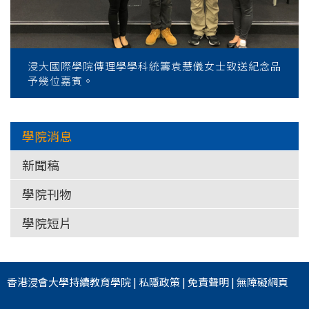
浸大國際學院傳理學學科統籌袁慧儀女士致送紀念品
予幾位嘉賓。
學院消息
新聞稿
學院刊物
學院短片
香港浸會大學
持續教育學院
|
私隱政策
|
免責聲明
|
無障礙網頁