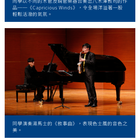
同學以不同的木管及銅管樂器合奏出八木澤教司的作
品──《Capricious Winds》，令全場洋溢著一股
輕鬆活潑的氣氛。
同學演奏湯馬士的《敘事曲》，表現色士風的音色之
美。