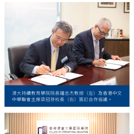
浸大持續教育學院院長鍾志杰教授（左）及香港中文
中學聯會主席梁冠芬校長（右）簽訂合作協議。