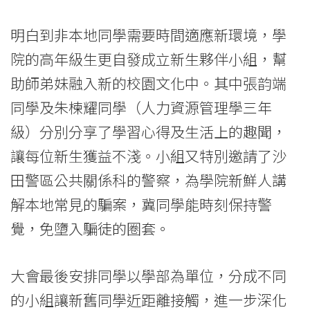
明白到非本地同學需要時間適應新環境，學
院的高年級生更自發成立新生夥伴小組，幫
助師弟妹融入新的校園文化中。其中張韵端
同學及朱楝耀同學（人力資源管理學三年
級）分別分享了學習心得及生活上的趣聞，
讓每位新生獲益不淺。小組又特別邀請了沙
田警區公共關係科的警察，為學院新鮮人講
解本地常見的騙案，冀同學能時刻保持警
覺，免墮入騙徒的圈套。
大會最後安排同學以學部為單位，分成不同
的小組讓新舊同學近距離接觸，進一步深化