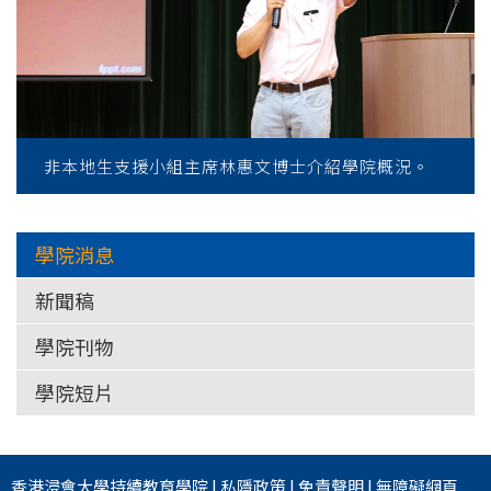
非本地生支援小組主席林惠文博士介紹學院概況。
學院消息
新聞稿
學院刊物
學院短片
香港浸會大學
持續教育學院
|
私隱政策
|
免責聲明
|
無障礙網頁