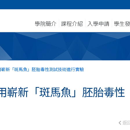
學院簡介
課程介紹
入學申請
學生
用嶄新「斑馬魚」胚胎毒性測試技術進行實驗
用嶄新「斑馬魚」胚胎毒性
返