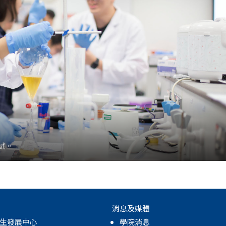
試。
消息及媒體
生發展中心
學院消息