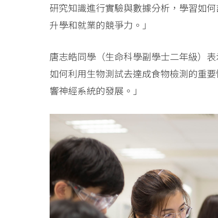
研究知識進行實驗與數據分析，學習如何
大
升學和就業的競爭力。」
學
唐志皓同學（生命科學副學士二年級）表
如何利用生物測試去達成食物檢測的重要
響神經系統的發展。」