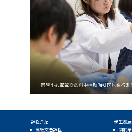
同學小心翼翼從飲料中抽取咖啡因以進行測
課程介紹
學生發展
高級文憑課程
關於學