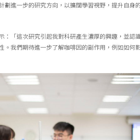
計劃進一步的研究方向，以擴闊學習視野，提升自身
示：「這次研究引起我對科研產生濃厚的興趣，並認
性。我們期待進一步了解咖啡因的副作用，例如如何