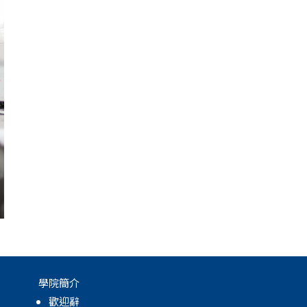
學院簡介
歡迎辭