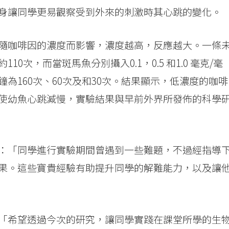
身讓同學更易觀察受到外來的刺激時其心跳的變化。
隨咖啡因的濃度而影響，濃度越高，反應越大。一條
次，而當斑馬魚分別攝入0.1，0.5 和1.0 毫克/毫
為160次、60次及和30次。結果顯示，低濃度的咖啡
使幼魚心跳減慢，實驗結果與早前外界所發佈的科學
：「同學進行實驗期間曾遇到一些難題，不過經指導
果。這些寶貴經驗有助提升同學的解難能力，以及讓
「希望透過今次的研究，讓同學實踐在課堂所學的生