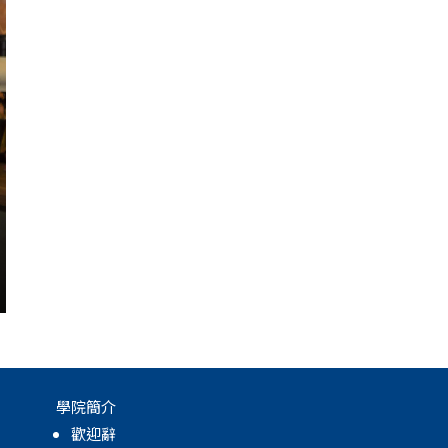
學院簡介
歡迎辭