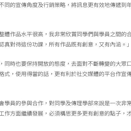
不同的宣傳角度及行銷策略，將訊息更有效地傳遞到
整體作品水平很高，我非常欣賞同學們與學員之間的
認真對待這份功課，所有作品既有創意，又有內涵。
，同時也要保持開放的態度，去面對不斷轉變的大眾
格式，使用得當的話，更有利於社交媒體的平台作宣
會學員的參與合作，對同學及傳理學部來說是一次非
工作方面繼續發展，必須構思更多更有創意的點子，