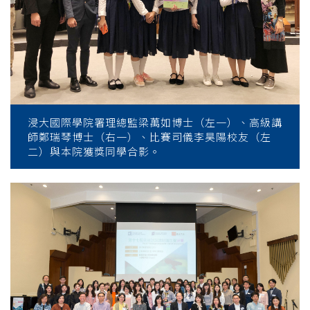
浸大國際學院署理總監梁萬如博士（左一）、高級講
師鄭瑞琴博士（右一）、比賽司儀李昊陽校友（左
二）與本院獲獎同學合影。