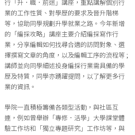
學
行「升．職．前途」講座，重點講解個別行
業的工作性質、對學歷的要求及晉升階梯
等，協助同學規劃升學就業之路。今年新增
的「編採攻略」講座主要介紹編採寫作行
業，分享編輯如何找尋合適的訪問對象、選
擇撰寫文章的角度，以及編輯工序的流程等 ;
講師並向同學細述投身編採行業需具備的學
歷及特質，同學亦踴躍提問，以了解更多行
業的資訊。
學院一直積極籌備各類型活動，與社區互
連，例如曾舉辦「專修．活學」大學課堂體
驗工作坊和「獨立專題研究」工作坊等，與