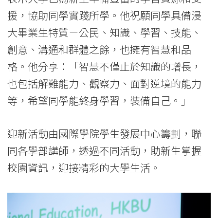
香
援，協助同學實踐所學。他祝願同學具備浸
港
大畢業生特質－公民、知識、學習、技能、
浸
創意、溝通和群體之餘，也擁有智慧和品
會
格。他分享：「智慧不僅止於知識的增長，
也包括解難能力、觀察力、面對逆境的能力
大
等，希望同學能終身學習，裝備自己。」
學
迎新活動由國際學院學生發展中心籌劃，聯
同各學部講師，透過不同活動，助新生掌握
校園資訊，迎接精彩的大學生活。