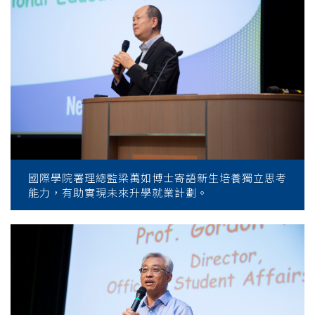
國際學院署理總監梁萬如博士寄語新生培養獨立思考
能力，有助實現未來升學就業計劃。