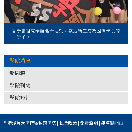
各學會組織舉辦迎新活動，歡迎新生成為國際學院的
一份子。
學院消息
新聞稿
學院刊物
學院短片
香港浸會大學
持續教育學院
|
私隱政策
|
免責聲明
|
無障礙網頁