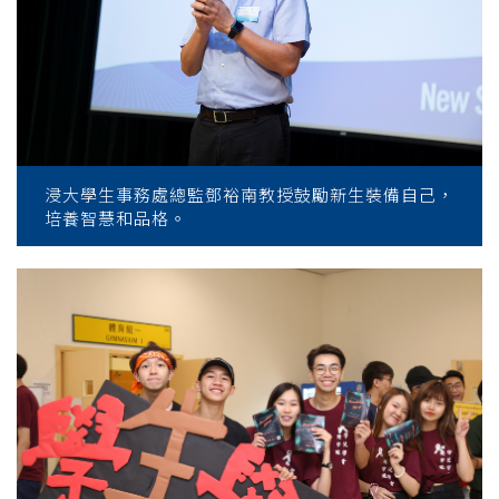
浸大學生事務處總監鄧裕南教授鼓勵新生裝備自己，
培養智慧和品格。