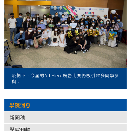
疫情下，今屆的Ad Here廣告比賽仍吸引眾多同學參
與。
學院消息
新聞稿
學院刊物