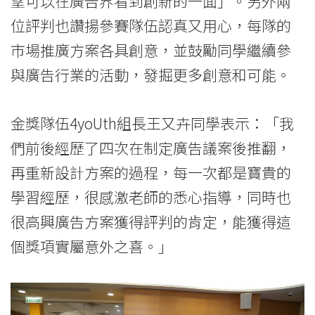
望可以在廣告界看到創新的一面」。另外兩
位評判也讚揚參賽隊伍認真又用心，每隊的
市場推廣方案各具創意，並鼓勵同學繼續參
與廣告行業的活動，發掘更多創意和可能。
金獎隊伍4yoUth組長王又卉同學表示：「我
們前後經歷了四次在制定廣告議案後推翻，
再重新設計方案的過程，每一次都是寶貴的
學習經歷，很感激老師的悉心指導，同時也
很高興廣告方案獲得評判的肯定，能獲得這
個獎項實屬意外之喜。」