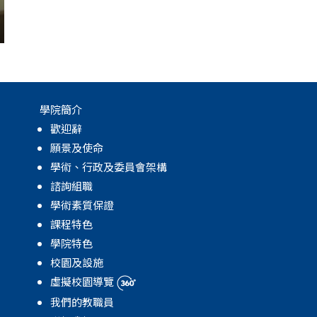
學院簡介
歡迎辭
願景及使命
學術、行政及委員會架構
諮詢組職
學術素質保證
課程特色
學院特色
校園及設施
虛擬校園導覽
我們的教職員