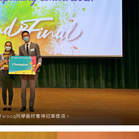
Farooq同學最終奪得冠軍獎項。