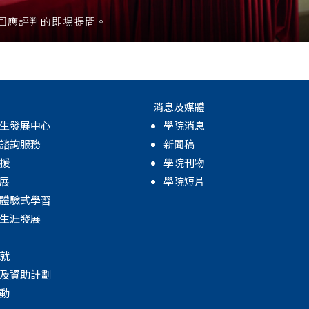
回應評判的即場提問。
消息及媒體
生發展中心
學院消息
諮詢服務
新聞稿
援
學院刊物
展
學院短片
體驗式學習
生涯發展
就
及資助計劃
動