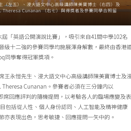
生（左五）、浸大語文中心高級講師陳美寶博士（右四）及
Theresa Cunanan （右七）與得獎者及參賽同學合照留
六屆「英語公開演說比賽」，吸引來自41間中學102名
晉級十二強的參賽同學均施展渾身解數，最終由香港
rooq同學奪得冠軍獎項。
席王永愷先生、浸大語文中心高級講師陳美寶博士及
heresa Cunanan。參賽者必須在三分鐘内以
分鐘即席回應評判的隨機提問，以考驗各人的臨場應變及
題目包括從人性、個人身份認同、人工智能及精神健康
節亦表現出色，思考敏捷、回應提問一矢中的。