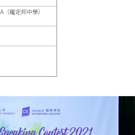
DALOZA（羅定邦中學）