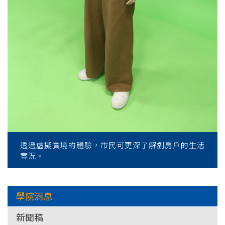
透過虛擬實境的體驗，市民可更深了解劏房戶的生活
實況。
學院消息
新聞稿