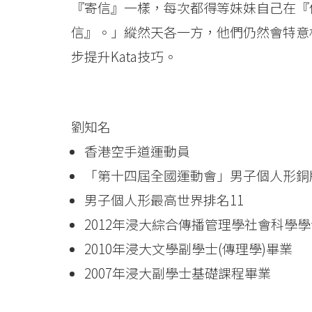
『寄信』一樣，每次都得等妹妹自己在『
信』。」縱然天各一方，他們仍然會特意相
步提升Kata技巧。
劉知名
香港空手道運動員
「第十四屆全國運動會」男子個人形銅
男子個人形最高世界排名11
2012年浸大綜合傳播管理學社會科學
2010年浸大文學副學士(傳理學)畢業
2007年浸大副學士基礎課程畢業