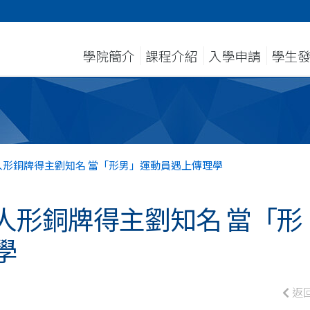
學院簡介
課程介紹
入學申請
學生
人形銅牌得主劉知名 當「形男」運動員遇上傳理學
人形銅牌得主劉知名 當「形
學
返