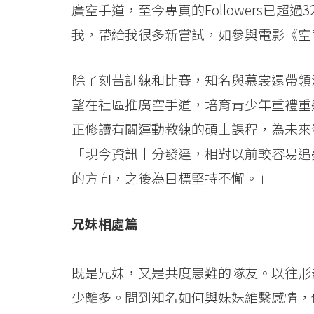
廣空手道，至今專頁的Followers已
我，帶給我很多新嘗試，如參與電影《空
除了刻苦訓練和比賽，知名與慕裳還帶領
望在社區推廣空手道，培育青少年重禮重
正修讀有關運動教練的碩士課程，為未來
「現今資訊十分發達，相對以前較容易追
的方向，之後為目標堅持不懈。」
兄妹相處篇
既是兄妹，又是共度患難的隊友。以往形
少離多。問到知名如何與妹妹維繫感情，