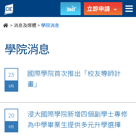
undefined
立即申請
>
消息及媒體
>
學院消息
學院消息
國際學院首次推出「校友導師計
25
畫」
6月
浸大國際學院新增四個副學士專修
20
為中學畢業生提供多元升學選擇
6月