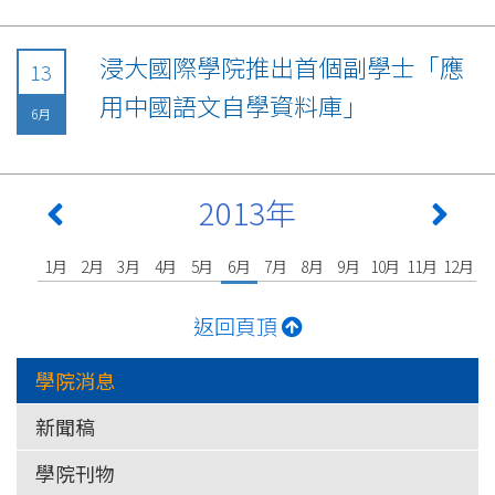
浸大國際學院推出首個副學士「應
13
用中國語文自學資料庫」
6月
2013年
1月
2月
3月
4月
5月
6月
7月
8月
9月
10月
11月
12月
返回頁頂
學院消息
新聞稿
學院刊物