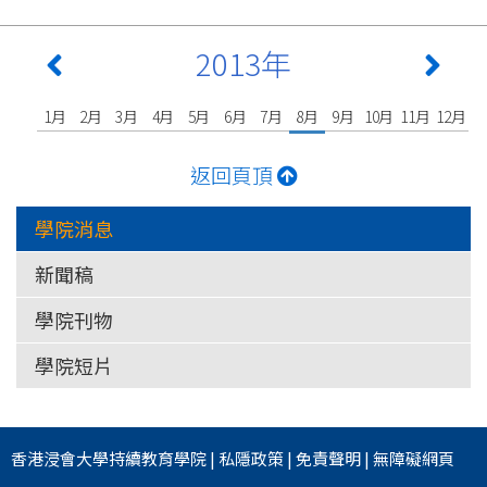
2013年
1月
2月
3月
4月
5月
6月
7月
8月
9月
10月
11月
12月
返回頁頂
學院消息
新聞稿
學院刊物
學院短片
香港浸會大學
持續教育學院
|
私隱政策
|
免責聲明
|
無障礙網頁