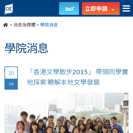
undefined
立即申請
>
消息及媒體
>
學院消息
學院消息
「香港文學散步2015」 帶領同學實
30
地探索 瞭解本地文學發展
3月