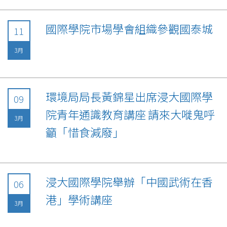
國際學院市場學會組織參觀國泰城
11
3月
環境局局長黃錦星出席浸大國際學
09
院青年通識教育講座 請來大嘥鬼呼
3月
籲「惜食減廢」
浸大國際學院舉辦「中國武術在香
06
港」學術講座
3月