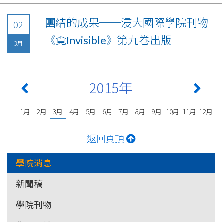
團結的成果──浸大國際學院刊物
02
《覔Invisible》第九卷出版
3月
2015年
1月
2月
3月
4月
5月
6月
7月
8月
9月
10月
11月
12月
返回頁頂
學院消息
新聞稿
學院刊物