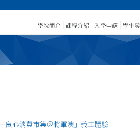
學院簡介
課程介紹
入學申請
學生
十一良心消費市集＠將軍澳」義工體驗