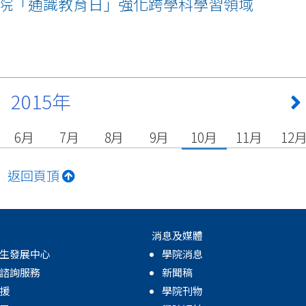
院「通識教育日」強化跨學科學習領域
2015年
6月
7月
8月
9月
10月
11月
12
返回頁頂
消息及媒體
生發展中心
學院消息
諮詢服務
新聞稿
援
學院刊物