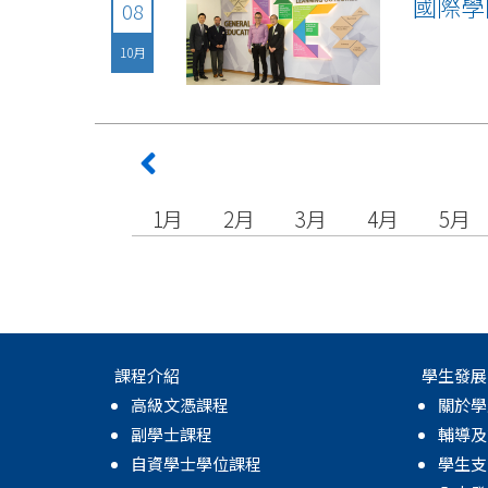
國際學
08
10月
1月
2月
3月
4月
5月
課程介紹
學生發展
高級文憑課程
關於學
副學士課程
輔導及
自資學士學位課程
學生支