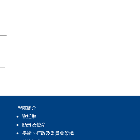
月
學院簡介
歡迎辭
願景及使命
學術、行政及委員會架構