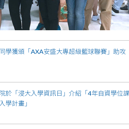
同學獲頒「AXA安盛大專超級籃球聯賽」助攻
院於「浸大入學資訊日」介紹「4年自資學位
入學計畫」