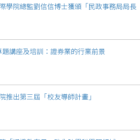
際學院總監劉信信博士獲頒「民政事務局局長
lan專題講座及培訓：證券業的行業前景
院推出第三屆「校友導師計畫」