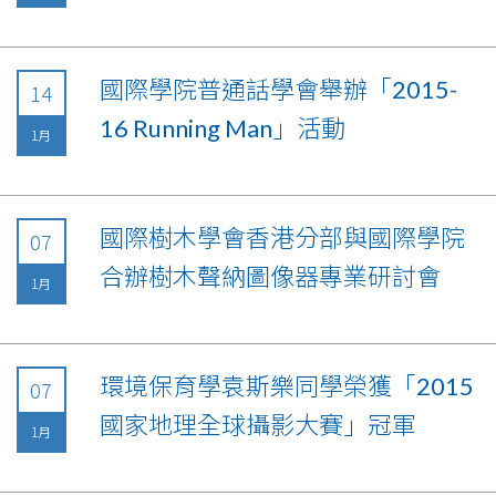
國際學院普通話學會舉辦「2015-
14
16 Running Man」活動
1月
國際樹木學會香港分部與國際學院
07
合辦樹木聲納圖像器專業研討會
1月
環境保育學袁斯樂同學榮獲「2015
07
國家地理全球攝影大賽」冠軍
1月