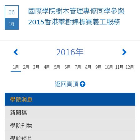
國際學院樹木管理專修同學參與
06
2015香港攀樹錦標賽義工服務‎
1月
2016年
1月
2月
3月
4月
5月
6月
7月
8月
9月
10月
11月
12月
返回頁頂
學院消息
新聞稿
學院刊物
學院短片