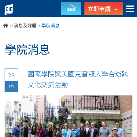
undefined
立即申請
>
消息及媒體
>
學院消息
學院消息
國際學院與美國克雷頓大學合辦跨
28
文化交流活動
1月