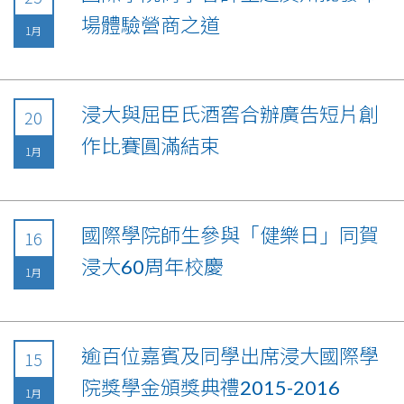
場體驗營商之道
1月
浸大與屈臣氏酒窖合辦廣告短片創
20
作比賽圓滿結束
1月
國際學院師生參與「健樂日」同賀
16
浸大60周年校慶
1月
逾百位嘉賓及同學出席浸大國際學
15
院獎學金頒獎典禮2015-2016
1月