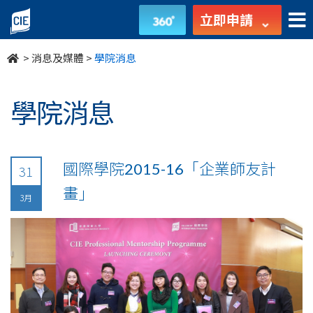
undefined
立即申請
>
消息及媒體
>
學院消息
學院消息
國際學院2015-16「企業師友計
31
畫」
3月