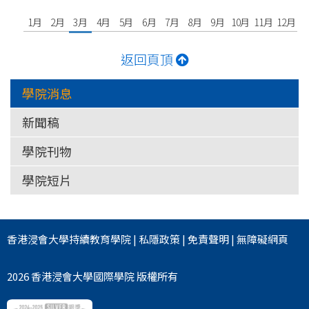
1月
2月
3月
4月
5月
6月
7月
8月
9月
10月
11月
12月
返回頁頂
學院消息
新聞稿
學院刊物
學院短片
香港浸會大學
持續教育學院
|
私隱政策
|
免責聲明
|
無障礙網頁
2026 香港浸會大學國際學院 版權所有