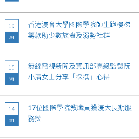
香港浸會大學國際學院師生跑樓梯
19
籌款助少數族裔及弱勢社群
3月
無線電視新聞及資訊部高級監製阮
15
小清女士分享「採撰」心得
3月
17位國際學院教職員獲浸大長期服
14
務獎
3月