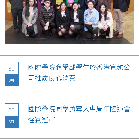
國際學院商學部學生於香港寬頻公
30
司推廣良心消費
3月
國際學院同學勇奪大專周年陸運會
30
徑賽冠軍
3月