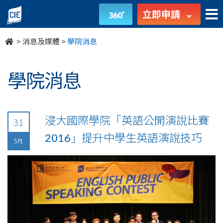
undefined
立即申請
>
消息及媒體
>
學院消息
學院消息
浸大國際學院「英語公開演說比賽
31
2016」提升中學生英語演說技巧
5月