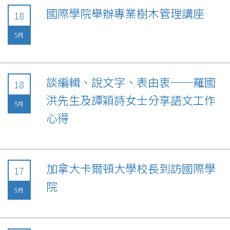
國際學院舉辦專業樹木管理講座
18
5月
談編輯、說文字、表由衷──羅國
18
洪先生及譚穎詩女士分享語文工作
5月
心得
加拿大卡爾頓大學校長到訪國際學
17
院
5月