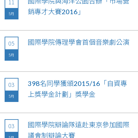
國際學院與海洋公園合辦「市場營
11
銷專才大賽2016」
5月
國際學院傳理學會首個音樂劇公演
05
5月
398名同學獲頒2015/16「自資專
03
上獎學金計劃」獎學金
5月
國際學院辯論隊遠赴東京參加國際
03
議會制辯論大賽
5月