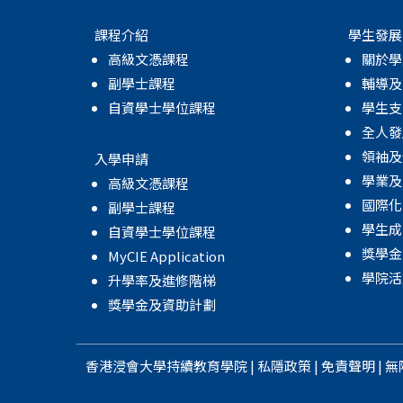
課程介紹
學生發展
高級文憑課程
關於學
副學士課程
輔導及
自資學士學位課程
學生支
全人發
領袖及
入學申請
學業及
高級文憑課程
國際化
副學士課程
學生成
自資學士學位課程
獎學金
MyCIE Application
學院活
升學率及進修階梯
獎學金及資助計劃
香港浸會大學
持續教育學院
|
私隱政策
|
免責聲明
|
無