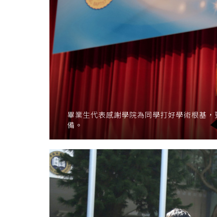
畢業生代表感謝學院為同學打好學術根基，
備。