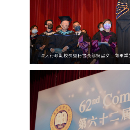
浸大行政副校長暨秘書長鄒靄雲女士向畢業