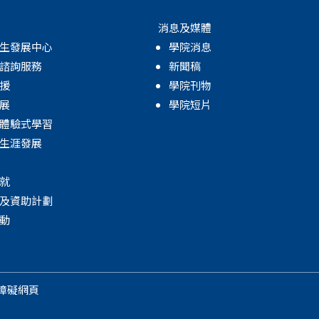
消息及媒體
生發展中心
學院消息
諮詢服務
新聞稿
援
學院刊物
展
學院短片
體驗式學習
生涯發展
就
及資助計劃
動
障礙網頁