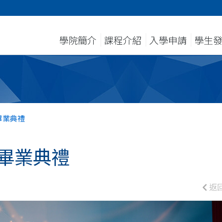
學院簡介
課程介紹
入學申請
學生
畢業典禮
屆畢業典禮
返