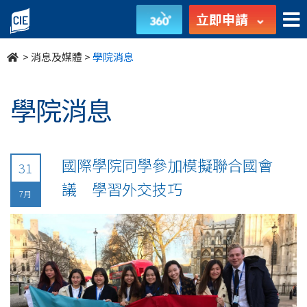
undefined
立即申請
>
消息及媒體
>
學院消息
學院消息
國際學院同學參加模擬聯合國會
31
議 學習外交技巧
7月