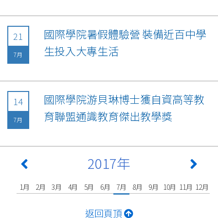
國際學院暑假體驗營 裝備近百中學
21
生投入大專生活
7月
國際學院游貝琳博士獲自資高等教
14
育聯盟通識教育傑出教學獎
7月
2017年
1月
2月
3月
4月
5月
6月
7月
8月
9月
10月
11月
12月
返回頁頂