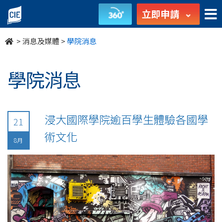
undefined
立即申請
>
消息及媒體
>
學院消息
學院消息
浸大國際學院逾百學生體驗各國學
21
術文化
8月