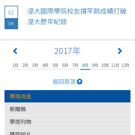
浸大國際學院校友撐竿跳成績打破
02
浸大歷年紀錄
8月
2017年
1月
2月
3月
4月
5月
6月
7月
8月
9月
10月
11月
12月
返回頁頂
學院消息
新聞稿
學院刊物
學院短片