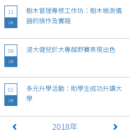
樹木管理專修工作坊：樹木檢測儀
11
器的操作及實踐
1月
浸大健兒於大專越野賽表現出色
08
1月
多元升學活動：助學生成功升讀大
02
學
1月
2018年