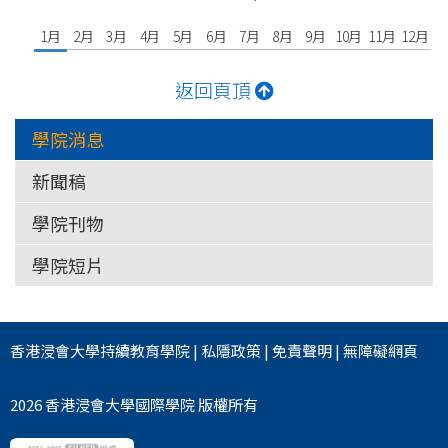
1月
2月
3月
4月
5月
6月
7月
8月
9月
10月
11月
12月
返回頁頂
學院消息
新聞稿
學院刊物
學院短片
香港浸會大學
持續教育學院
|
私隱政策
|
免責聲明
|
無障礙網頁
2026 香港浸會大學國際學院 版權所有