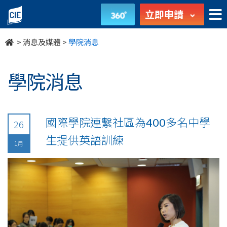
undefined
立即申請
>
消息及媒體
>
學院消息
學院消息
國際學院連繫社區為400多名中學
26
生提供英語訓練
1月