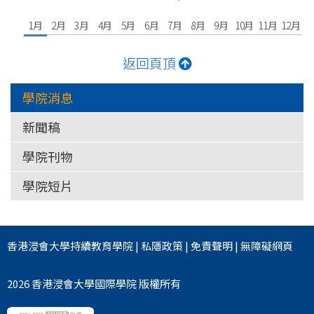
1月
2月
3月
4月
5月
6月
7月
8月
9月
10月
11月
12月
返回頁頂
學院消息
新聞稿
學院刊物
學院短片
香港浸會大學
持續教育學院
|
私隱政策
|
免責聲明
|
無障礙網頁
2026 香港浸會大學國際學院 版權所有