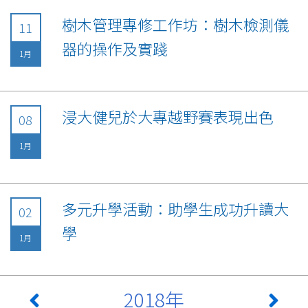
樹木管理專修工作坊：樹木檢測儀
11
器的操作及實踐
1月
浸大健兒於大專越野賽表現出色
08
1月
多元升學活動：助學生成功升讀大
02
學
1月
2018年