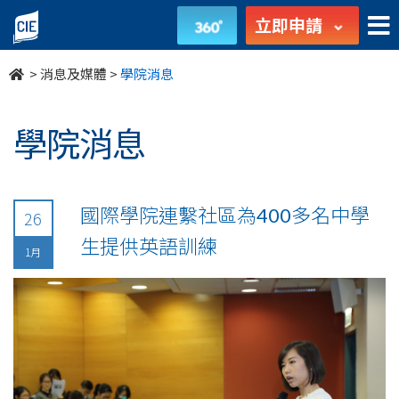
undefined
立即申請
>
消息及媒體
>
學院消息
學院消息
國際學院連繫社區為400多名中學
26
生提供英語訓練
1月