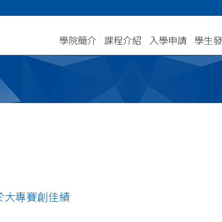
學院簡介
課程介紹
入學申請
學生
於大專賽創佳績