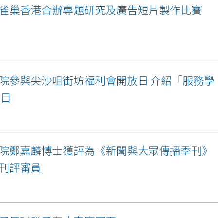
雀巢香港合辦專題研究及廣告短片製作比賽
院參與尖沙咀街坊福利會開放日 介紹「服務學
項目
院鄭嘉麟博士獲評為《新聞與大眾傳播季刊》
刊評審員