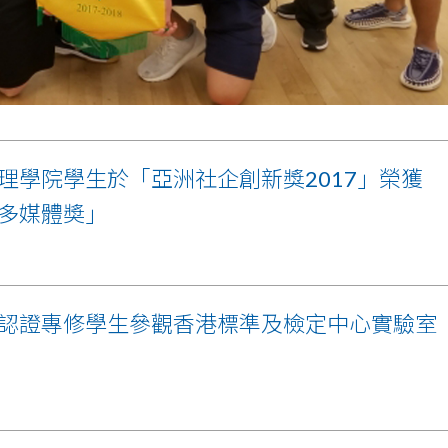
理學院學生於「亞洲社企創新獎2017」榮獲
多媒體奬」
認證專修學生參觀香港標準及檢定中心實驗室