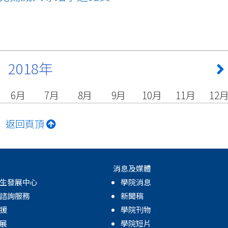
2018年
6月
7月
8月
9月
10月
11月
12
返回頁頂
消息及媒體
生發展中心
學院消息
諮詢服務
新聞稿
援
學院刊物
展
學院短片