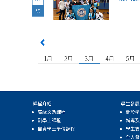
3月
1月
2月
3月
4月
5月
課程介紹
學生發展
高級文憑課程
關於學
副學士課程
輔導及
自資學士學位課程
學生支
全人發