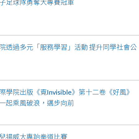
子足球隊勇奪大專賽冠軍
院透過多元「服務學習」活動 提升同學社會公
際學院出版《覔Invisible》第十二卷《好風》
一起乘風破浪，邁步向前
兒揚威大專跆拳道比賽