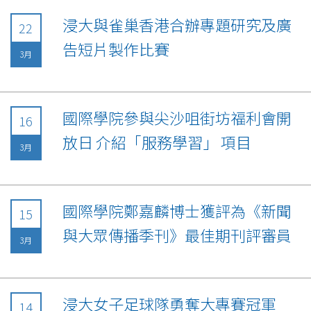
浸大與雀巢香港合辦專題研究及廣
22
告短片製作比賽
3月
國際學院參與尖沙咀街坊福利會開
16
放日 介紹「服務學習」 項目
3月
國際學院鄭嘉麟博士獲評為《新聞
15
與大眾傳播季刊》最佳期刊評審員
3月
浸大女子足球隊勇奪大專賽冠軍
14