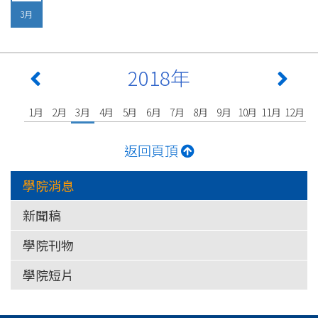
3月
2018年
1月
2月
3月
4月
5月
6月
7月
8月
9月
10月
11月
12月
返回頁頂
學院消息
新聞稿
學院刊物
學院短片