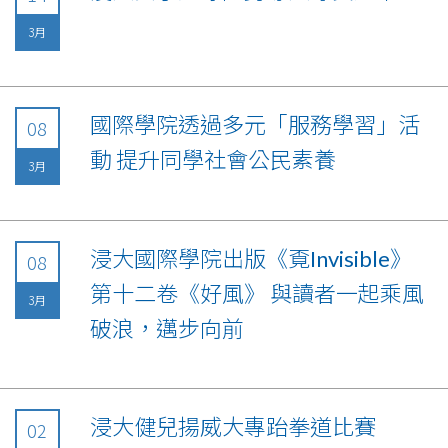
3月
國際學院透過多元「服務學習」活
08
動 提升同學社會公民素養
3月
浸大國際學院出版《覔Invisible》
08
第十二卷《好風》 與讀者一起乘風
3月
破浪，邁步向前
浸大健兒揚威大專跆拳道比賽
02