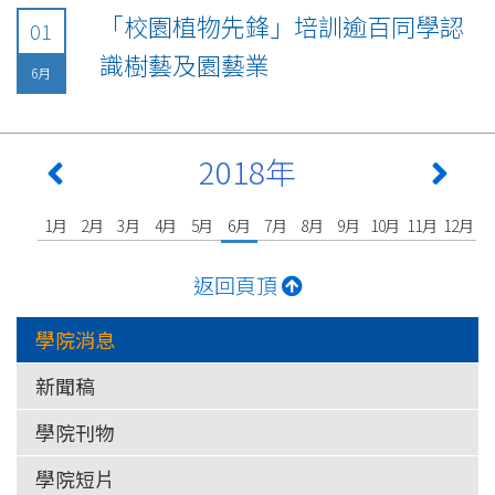
「校園植物先鋒」培訓逾百同學認
01
識樹藝及園藝業
6月
2018年
1月
2月
3月
4月
5月
6月
7月
8月
9月
10月
11月
12月
返回頁頂
學院消息
新聞稿
學院刊物
學院短片