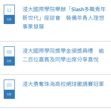
浸大國際學院舉辦「Slash多職青年
12
新世代」座談會 裝備年青人理想
6月
事業發展
浸大國際學院獎學金頒獎典禮 逾
08
二百位嘉賓及同學出席分享喜悅
6月
浸大勇奪珠海高校網球邀請賽冠軍
05
6月