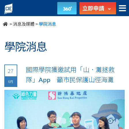
undefined
立即申請
>
消息及媒體
>
學院消息
學院消息
國際學院獲邀試用「山．灘拯救
27
隊」App 籲市民保護山徑海灘
6月