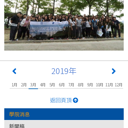
2019年
1月
2月
3月
4月
5月
6月
7月
8月
9月
10月
11月
12月
返回頁頂
學院消息
新聞稿