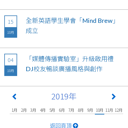
全新英語學生學會「Mind Brew」
15
成立
10月
「媒體傳播實驗室」升級啟用禮
04
DJ校友暢談廣播風格與創作
10月
2019年
1月
2月
3月
4月
5月
6月
7月
8月
9月
10月
11月
12月
返回頁頂