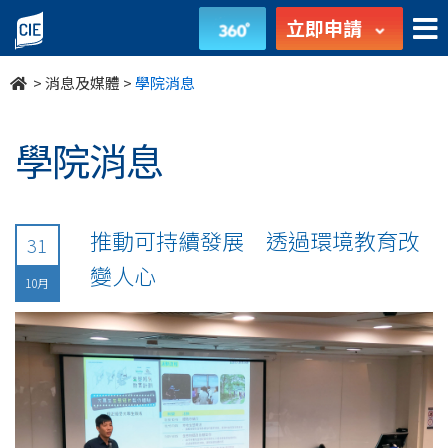
undefined
立即申請
>
消息及媒體
>
學院消息
學院消息
推動可持續發展 透過環境教育改
31
變人心
10月