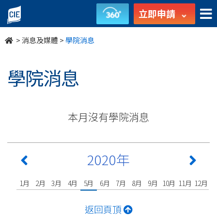
undefined
立即申請
>
消息及媒體
>
學院消息
學院消息
本月沒有學院消息
2020年
1月
2月
3月
4月
5月
6月
7月
8月
9月
10月
11月
12月
返回頁頂