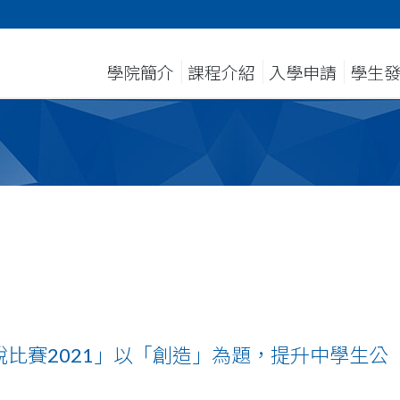
學院簡介
課程介紹
入學申請
學生
比賽2021」以「創造」為題，提升中學生公