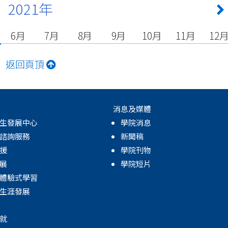
2021年
6月
7月
8月
9月
10月
11月
12
返回頁頂
消息及媒體
生發展中心
學院消息
諮詢服務
新聞稿
援
學院刊物
展
學院短片
體驗式學習
生涯發展
就