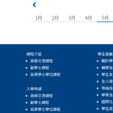
1月
2月
3月
4月
5月
課程介紹
學生發展
高級文憑課程
關於學
副學士課程
輔導及
自資學士學位課程
學生支
全人發
領袖及
入學申請
學業及
高級文憑課程
國際化
副學士課程
學生成
自資學士學位課程