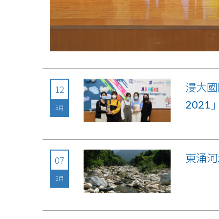
浸大國際
12
2021
5月
東涌河
07
5月