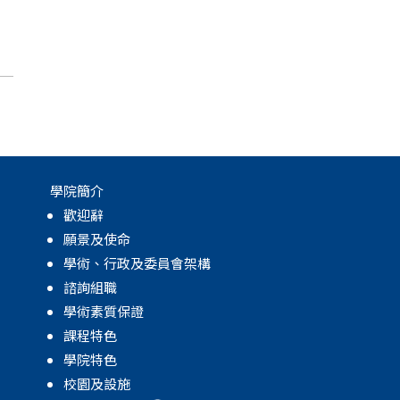
月
學院簡介
歡迎辭
願景及使命
學術、行政及委員會架構
諮詢組職
學術素質保證
課程特色
學院特色
校園及設施