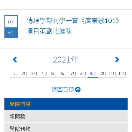
傳理學部同學一嘗《廣東歌101》
07
項目策劃的滋味
9月
2021年
1月
2月
3月
4月
5月
6月
7月
8月
9月
10月
11月
12月
返回頁頂
學院消息
新聞稿
學院刊物