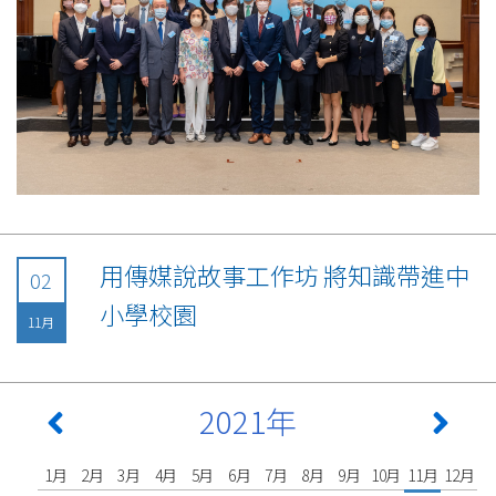
用傳媒說故事工作坊 將知識帶進中
02
小學校園
11月
2021年
1月
2月
3月
4月
5月
6月
7月
8月
9月
10月
11月
12月