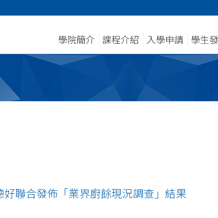
學院簡介
課程介紹
入學申請
學生
德好聯合發佈「業界廚餘現況調查」結果