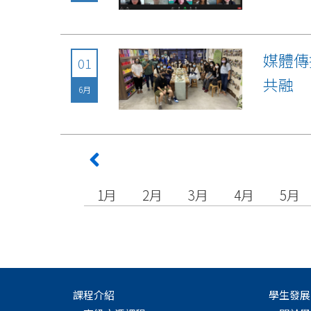
媒體傳
01
共融
6月
1月
2月
3月
4月
5月
課程介紹
學生發展