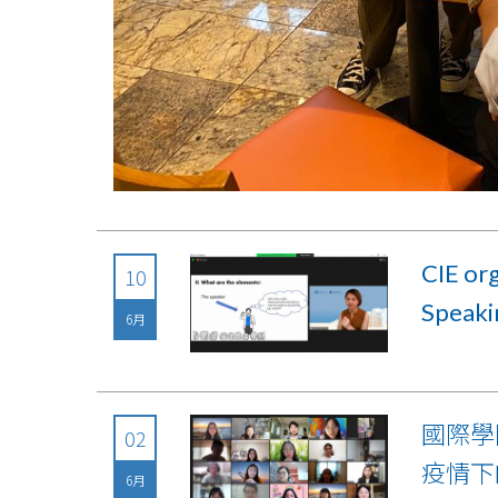
CIE org
10
Speaki
6月
國際學
02
疫情下
6月