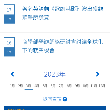
著名英語劇《歌劇魅影》演出獲觀
17
眾擊節讚賞
3月
商學部舉辦網絡研討會討論全球化
16
下的就業機會
3月
2023年
1月
2月
3月
4月
5月
6月
7月
8月
9月
10月
11月
12月
返回頁頂