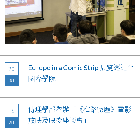
Europe in a Comic Strip 展覽巡迴至
20
國際學院
3月
傳理學部舉辦「《窄路微塵》電影
18
放映及映後座談會」
3月