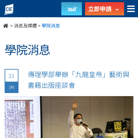
undefined
立即申請
>
消息及媒體
>
學院消息
學院消息
傳理學部舉辦「九龍皇帝」藝術與
31
書籍出版座談會
3月