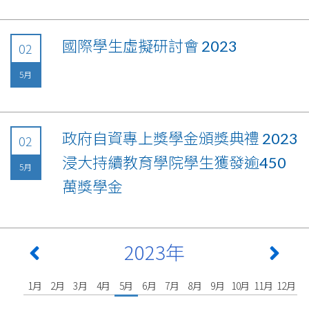
國際學生虛擬研討會 2023
02
5月
政府自資專上獎學金頒獎典禮 2023
02
浸大持續教育學院學生獲發逾450
5月
萬獎學金
2023年
1月
2月
3月
4月
5月
6月
7月
8月
9月
10月
11月
12月