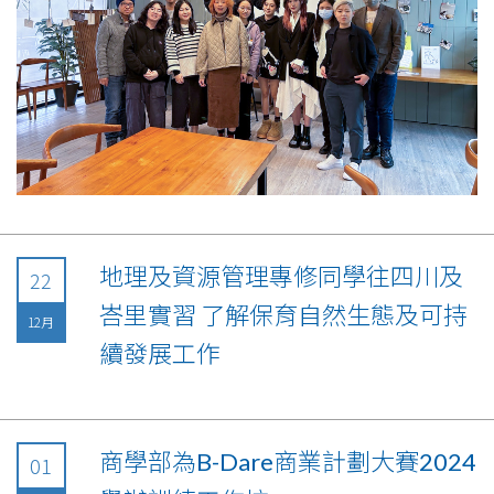
地理及資源管理專修同學往四川及
22
峇里實習 了解保育自然生態及可持
12月
續發展工作
商學部為B-Dare商業計劃大賽2024
01