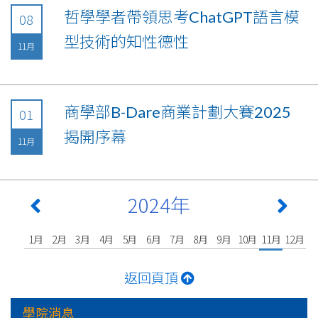
哲學學者帶領思考ChatGPT語言模
08
型技術的知性德性
11月
商學部B-Dare商業計劃大賽2025
01
揭開序幕
11月
2024年
1月
2月
3月
4月
5月
6月
7月
8月
9月
10月
11月
12月
返回頁頂
學院消息