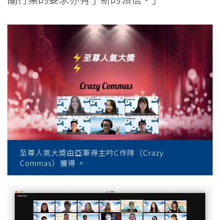
至尊人氣大奬由亞軍得主吟C作隊（Crazy
Commas）獲得 。