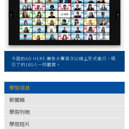
今屆的AD HERE 廣告大賽首次以線上形式進行，吸
引了約160人一同觀賞。
學院消息
新聞稿
學院刊物
學院短片