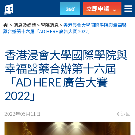
香
立即申請
港
>
消息及媒體
>
學院消息
>
香港浸會大學國際學院與幸福醫
浸
藥合辦第十六屆「AD HERE 廣告大賽 2022」
會
香港浸會大學國際學院與
大
幸福醫藥合辦第十六屆
學
「AD HERE 廣告大賽
國
2022」
際
學
2022年05月11日
返回
院