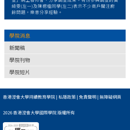
綺雯(左一)及陳楒楹同學(左二)表示不少商戶關注廚
餘問題，樂意分享經驗。
學院消息
新聞稿
學院刊物
學院短片
香港浸會大學
持續教育學院
|
私隱政策
|
免責聲明
|
無障礙網頁
2026 香港浸會大學國際學院 版權所有