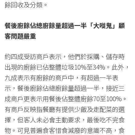
餘回收及分類。
餐後廚餘佔總廚餘量超過一半「大嘥鬼」顧
客問題嚴重
約四成受訪商戶表示，他們於採購、儲存時
出現的廚餘已佔整體垃圾10%至34%。此外，
九成表示有廚餘的商戶中，有超過一半表
示，餐後廚餘佔總廚餘量超過一半，接近三
成商戶更表示用餐後佔整體廚餘70至100%。
有商戶反映指餐廳有提供少飯及走配菜的選
擇，但客人未必會主動要求，最後吃不完食
物。可見普遍食客惜食減廢的意識不高，食