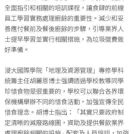
全面指引和相關的培訓課程，讓食肆的前線
員工學習實務處理廚餘的重要性。減少和妥
善應付餐前及餐後廚餘的步驟，引導業界人
士提早學習並實行相關措施，為垃圾徵費做
好準備。
浸大國際學院「地理及資源管理」專修學科
統籌主任胡麗恩博士強調透過學校教導同學
珍惜食物是很重要的，學校可以聯合各界環
保機構舉辦不同的惜食活動，加強宣傳全民
惜食理念。胡博士指出：「其實只要政府制
定清晰的減廢路線圖，資助及提供餐飲業界
處理廚餘相關的設施 ˴ 配套及人員培訓，加強