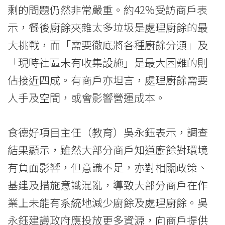
剩的問題仍然非常嚴重。約42%受訪商戶表
示，餐後廚餘夾雜太多垃圾是處理廚餘的最
大挑戰，而「需要徹底將各種廚餘分類」及
「現時社區未有收集設施」是最大困難的則
佔接近四成。有商戶亦坦言，處理廚餘需要
人手及空間，或會影響營運成本。
食德好項目主任（教育）吳永鈺表示，調查
結果顯示，雖然大部分商戶知道廚餘對環境
有負面影響，但意識不足，亦對相關政策、
基建及措施意識混亂，導致大部分商戶在作
業上未能有系統地減少廚餘及處理廚餘。吳
永鈺建議政府應投放更多資源，向商戶提供