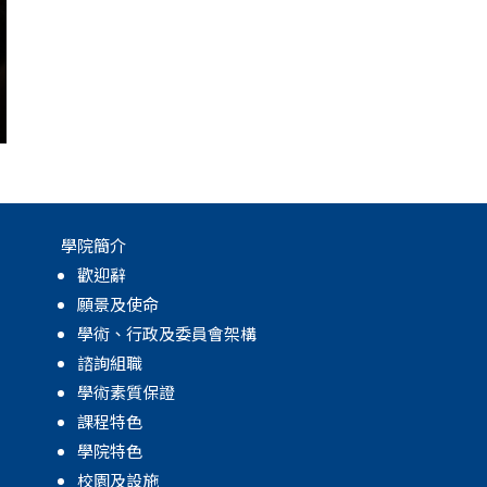
學院簡介
歡迎辭
願景及使命
學術、行政及委員會架構
諮詢組職
學術素質保證
課程特色
學院特色
校園及設施