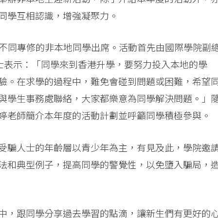
同學互相認識，增強凝聚力。
自不同專修的非本地同學出席。活動首先由國際學院副
博士表示：「同學來到香港升學，要努力投入本地的學
驗。在求學的過程中，難免會碰到問題或困難，希望
與學生事務處聯絡，大家都樂意為同學解決問題。」
婷老師簡介本年度的活動計劃並呼籲同學積極參與。
受騙人士的年齡層以青少年為主，有見及此，學院邀
法和典型例子，提高同學的警覺性，以免墮入騙局，
中，跟同學分享過去學習的點滴，讓新生們有更好的