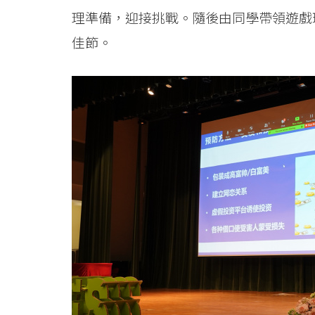
理準備，迎接挑戰。隨後由同學帶領遊戲
佳節。