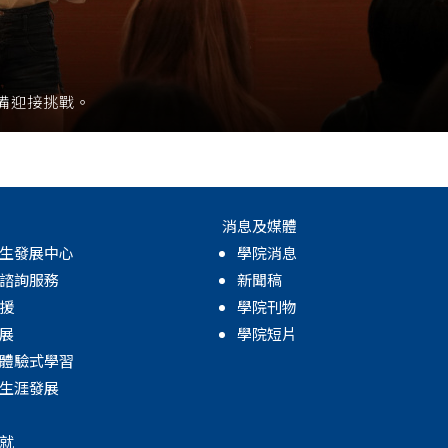
備迎接挑戰。
消息及媒體
生發展中心
學院消息
諮詢服務
新聞稿
援
學院刊物
展
學院短片
體驗式學習
生涯發展
就