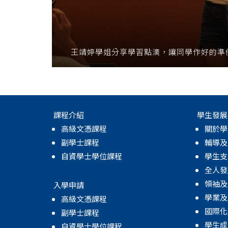
王靖婷學姐分享學習點滴，讓同學作好的準
課程介紹
學生發展
高級文憑課程
關於學
副學士課程
輔導及
自資學士學位課程
學生支
全人發
領袖及
入學申請
學業及
高級文憑課程
國際化
副學士課程
學生成
自資學士學位課程