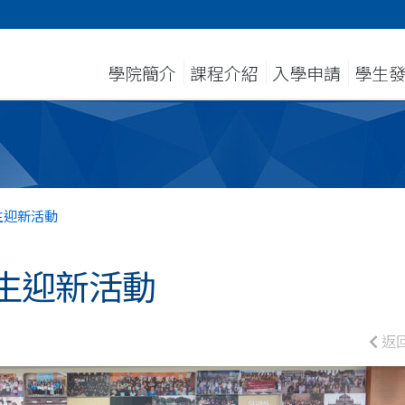
學院簡介
課程介紹
入學申請
學生
生迎新活動
生迎新活動
返