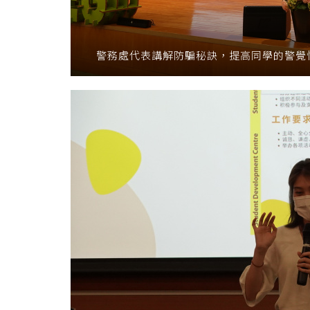
警務處代表講解防騙秘訣，提高同學的警覺